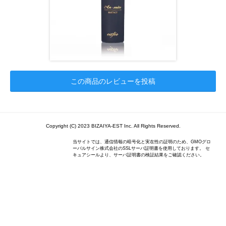
この商品のレビューを投稿
Copyright (C) 2023 BIZAIYA-EST Inc. All Rights Reserved.
当サイトでは、通信情報の暗号化と実在性の証明のため、GMOグロ
ーバルサイン株式会社のSSLサーバ証明書を使用しております。 セ
キュアシールより、サーバ証明書の検証結果をご確認ください。