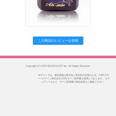
この商品のレビューを投稿
Copyright (C) 2023 BIZAIYA-EST Inc. All Rights Reserved.
当サイトでは、通信情報の暗号化と実在性の証明のため、GMOグロ
ーバルサイン株式会社のSSLサーバ証明書を使用しております。 セキ
ュアシールより、サーバ証明書の検証結果をご確認ください。